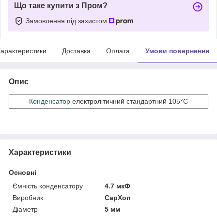
Що таке купити з Пром?
Замовлення під захистом
арактеристики
Доставка
Оплата
Умови повернення
Опис
Конденсатор
електролітичний стандартний 105°С
Характеристики
Основні
Ємність конденсатору
4.7 мкФ
Виробник
CapXon
Діаметр
5 мм