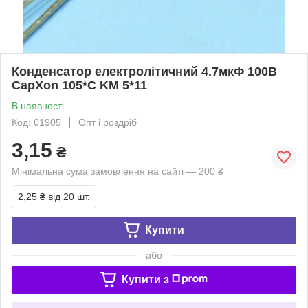
Конденсатор електролітичний 4.7мкФ 100В
CapXon 105*C KM 5*11
В наявності
Код: 01905
Опт і роздріб
3,15
₴
Мінімальна сума замовлення на сайті — 200 ₴
2,25 ₴
від 20 шт.
Купити
або
Купити з