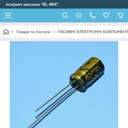
інтернет-магазин ''EL-MIX"
Товари та послуги
ПАСИВНІ ЕЛЕКТРОННІ КОМПОНЕН