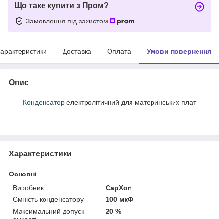
Що таке купити з Пром?
Замовлення під захистом
арактеристики
Доставка
Оплата
Умови повернення
Опис
Конденсатор
електролітичний для материнських плат
Характеристики
Основні
Виробник
CapXon
Ємність конденсатору
100 мкФ
Максимальний допуск
20 %
емкості