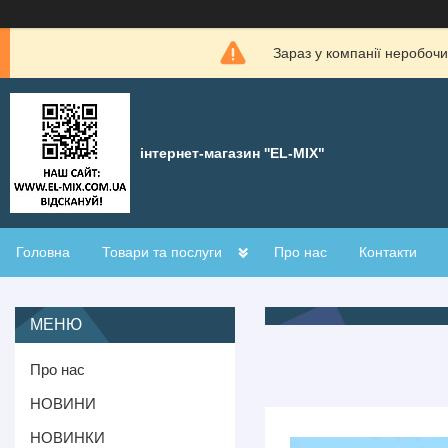
Зараз у компанії неробочи
інтернет-магазин ''EL-MIX"
Головна
Товари та послуги
Про нас
Контакти
Про нас
НОВИНИ
НОВИНКИ