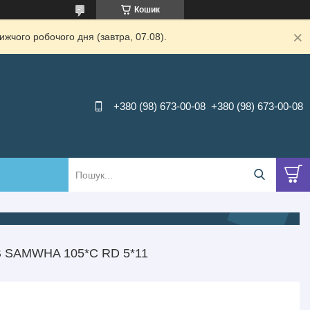
Кошик
жчого робочого дня (завтра, 07.08).
+380 (98) 673-00-08
+380 (98) 673-00-08
SAMWHA 105*С RD 5*11