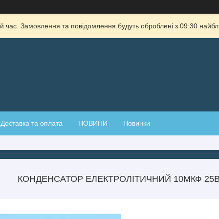
й час. Замовлення та повідомлення будуть оброблені з 09:30 найбли
Доставка та оплата
НОВИНИ
Новинки
КОНДЕНСАТОР ЕЛЕКТРОЛІТИЧНИЙ 10МКФ 25В 