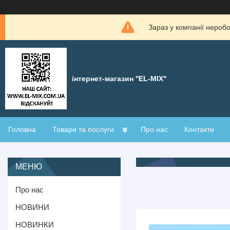
Зараз у компанії нероб
інтернет-магазин ''EL-MIX"
Головна
Товари та послуги
Про нас
Контакти
Про нас
НОВИНИ
НОВИНКИ