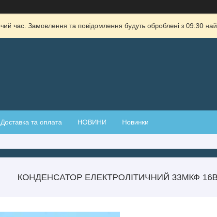
очий час. Замовлення та повідомлення будуть оброблені з 09:30 най
Доставка та оплата
НОВИНИ
Новинки
КОНДЕНСАТОР ЕЛЕКТРОЛІТИЧНИЙ 33МКФ 16В 