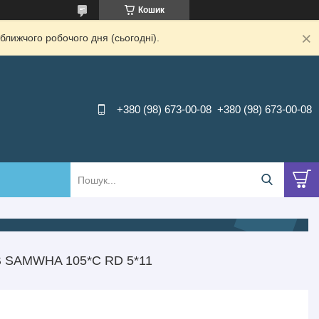
Кошик
ближчого робочого дня (сьогодні).
+380 (98) 673-00-08
+380 (98) 673-00-08
SAMWHA 105*С RD 5*11