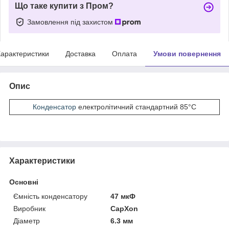
Що таке купити з Пром?
Замовлення під захистом
арактеристики
Доставка
Оплата
Умови повернення
Опис
Конденсатор
електролітичний стандартний 85°С
Характеристики
Основні
Ємність конденсатору
47 мкФ
Виробник
CapXon
Діаметр
6.3 мм