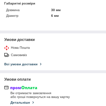
Габаритні розміри
Довжина
30 мм
Діаметр
6 мм
Умови доставки
Нова Пошта
Самовивіз
Всі умови доставки
Умови оплати
Ви отримаєте замовлення
або гроші повернуться на вашу картку
Детальніше