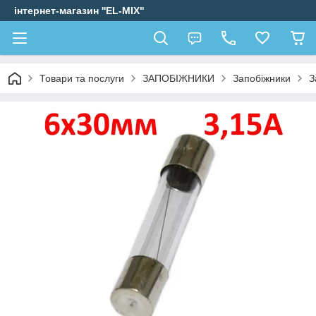
інтернет-магазин ''EL-MIX"
Товари та послуги
ЗАПОБІЖНИКИ
Запобіжники
З