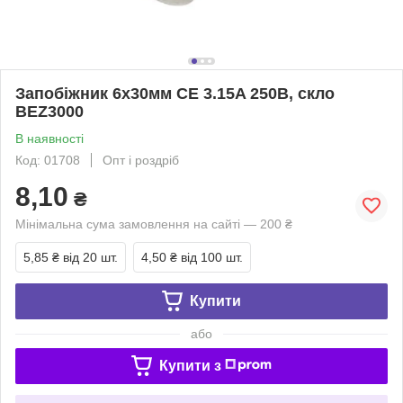
Запобіжник 6х30мм СЕ 3.15A 250В, скло
BEZ3000
В наявності
Код: 01708
Опт і роздріб
8,10
₴
Мінімальна сума замовлення на сайті — 200 ₴
5,85 ₴
від 20 шт.
4,50 ₴
від 100 шт.
Купити
або
Купити з