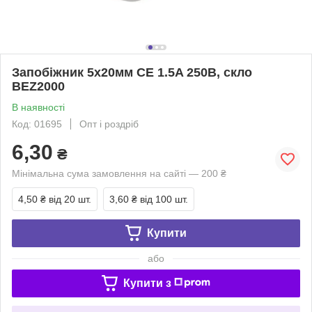
Запобіжник 5х20мм CE 1.5A 250В, скло
BEZ2000
В наявності
Код: 01695
Опт і роздріб
6,30
₴
Мінімальна сума замовлення на сайті — 200 ₴
4,50 ₴
від 20 шт.
3,60 ₴
від 100 шт.
Купити
або
Купити з