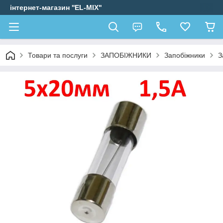
інтернет-магазин ''EL-MIX"
Товари та послуги
ЗАПОБІЖНИКИ
Запобіжники
З