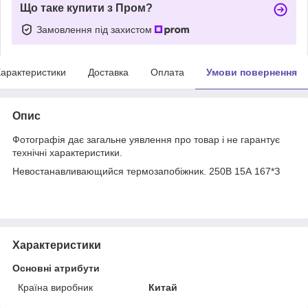
Що таке купити з Пром?
Замовлення під захистом
арактеристики
Доставка
Оплата
Умови повернення
Опис
Фотографія дає загальне уявлення про товар і не гарантує
технічні характеристики.
Невостанавливающийся термозапобіжник. 250В 15А 167*З
Характеристики
Основні атрибути
Країна виробник
Китай