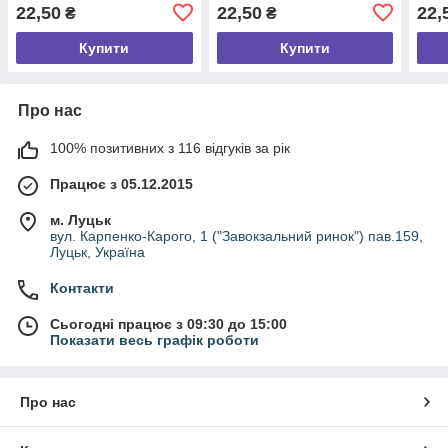
22,50
22,50
22,
₴
₴
Купити
Купити
Про нас
100% позитивних з 116 відгуків за рік
Працює з 05.12.2015
м. Луцьк
вул. Карпенко-Карого, 1 ("Завокзальний ринок") пав.159,
Луцьк, Україна
Контакти
Сьогодні працює з 09:30 до 15:00
Показати весь графік роботи
Про нас