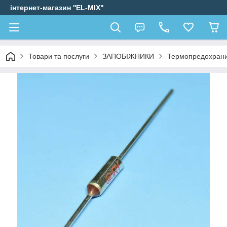
інтернет-магазин ''EL-MIX"
Товари та послуги
ЗАПОБІЖНИКИ
Термопредохран