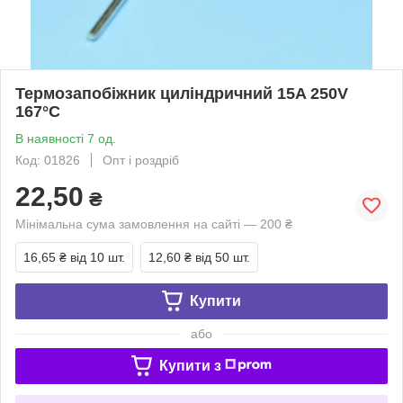
Термозапобіжник циліндричний 15A 250V
167°C
В наявності 7 од.
Код: 01826
Опт і роздріб
22,50
₴
Мінімальна сума замовлення на сайті — 200 ₴
16,65 ₴
від 10 шт.
12,60 ₴
від 50 шт.
Купити
або
Купити з