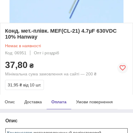
Конд. мет.-плівк. MEF(CL-21) 4.7µF 630VDC
10% Hanway
Немає в наявності
Код: 06951
Опт і роздріб
37,80
₴
Мінімальна сума замовлення на сайті — 200 ₴
31,95 ₴
від 10 шт.
Опис
Доставка
Оплата
Умови повернення
Опис
Конденсатор
металлопленочный поліестеровий