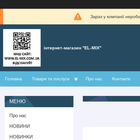
Зараз у компанії нероб
інтернет-магазин ''EL-MIX"
Головна
Товари та послуги
Про нас
Контакти
Про нас
НОВИНИ
НОВИНКИ