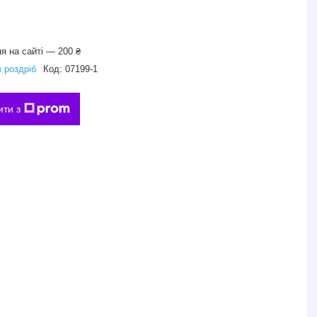
я на сайті — 200 ₴
в роздріб
Код:
07199-1
ити з