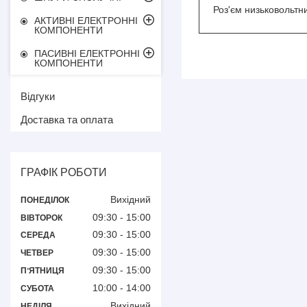
Роз'єм низьковольтни
АКТИВНІ ЕЛЕКТРОННІ
КОМПОНЕНТИ
ПАСИВНІ ЕЛЕКТРОННІ
КОМПОНЕНТИ
Відгуки
Доставка та оплата
ГРАФІК РОБОТИ
Вихідний
ПОНЕДІЛОК
09:30
15:00
ВІВТОРОК
09:30
15:00
СЕРЕДА
09:30
15:00
ЧЕТВЕР
09:30
15:00
ПʼЯТНИЦЯ
10:00
14:00
СУБОТА
Вихідний
НЕДІЛЯ