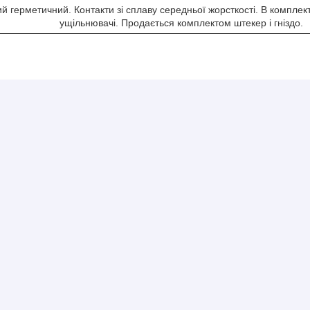
й герметичний. Контакти зі сплаву середньої жорсткості. В комплект
ущільнювачі. Продається комплектом штекер і гніздо.