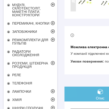
МУДУЛІ,
СКЛОТЕКСТОЛІТ,
МАКЕТНІ ПЛАТИ,
КОНСТРУКТОРИ
ПЕРЕМИКАЧІ, КНОПКИ
ЗАПОБІЖНИКИ
РЕМКОМПЛЕКТИ ДЛЯ
ПУЛЬТІВ
РАДІАТОРИ
У компанії підключені 
ОХОЛОДЖЕННЯ
по
РОЗ'ЄМИ, ШТЕКЕРНА
ПРОДУКЦІЯ
РЕЛЕ
ТЕЛЕФОНІЯ
ЛАМПОЧКИ
Опис
ХІМІЯ
ШНУРИ СПОЛУЧНІ