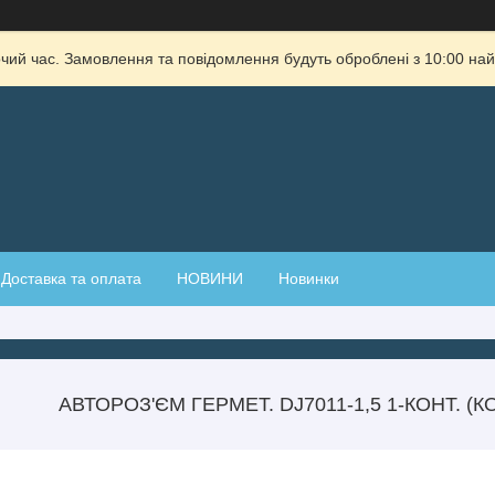
очий час. Замовлення та повідомлення будуть оброблені з 10:00 най
Доставка та оплата
НОВИНИ
Новинки
АВТОРОЗ'ЄМ ГЕРМЕТ. DJ7011-1,5 1-КОНТ. (К