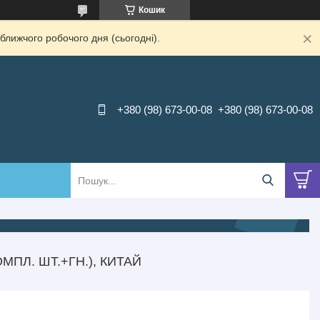
Кошик
ближчого робочого дня (сьогодні).
+380 (98) 673-00-08
+380 (98) 673-00-08
ОМПЛ. ШТ.+ГН.), КИТАЙ