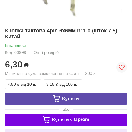
Кнопка тактова 4pin 6x6мм h11.0 (шток 7.5),
Китай
В наявності
Код: 03999
Опт і роздріб
6,30
₴
Мінімальна сума замовлення на сайті — 200 ₴
4,50 ₴
від 10 шт.
3,15 ₴
від 100 шт.
Купити
або
Купити з