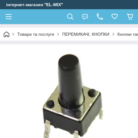
інтернет-магазин ''EL-MIX"
Товари та послуги
ПЕРЕМИКАЧІ, КНОПКИ
Кнопки та