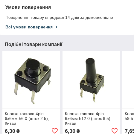
Умови повернення
Повернення товару впродовж 14 днів за домовленістю
Всі умови повернення
Подібні товари компанії
Кнопка тактова 4pin
Кнопка тактова 4pin
Кноп
6x6мм h6.0 (шток 2.5),
6x6мм h12.0 (шток 8.5),
h9.5
Китай
Китай
6,30
6,30
7,6
₴
₴