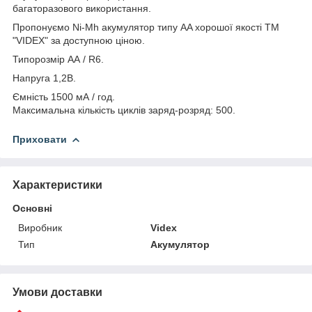
багаторазового використання.
Пропонуємо Ni-Mh акумулятор типу AA хорошої якості ТМ
"VIDEX" за доступною ціною.
Типорозмір АА / R6.
Напруга 1,2В.
Ємність 1500 мА / год.
Максимальна кількість циклів заряд-розряд: 500.
Приховати
Характеристики
Основні
Виробник
Videx
Тип
Акумулятор
Умови доставки