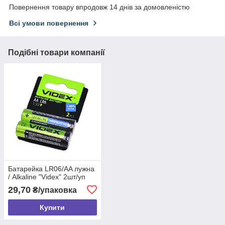
Повернення товару впродовж 14 днів за домовленістю
Всі умови повернення
Подібні товари компанії
Батарейка LR06/AA лужна
/ Alkaline "Videx" 2шт/уп
29,70
₴/упаковка
Купити