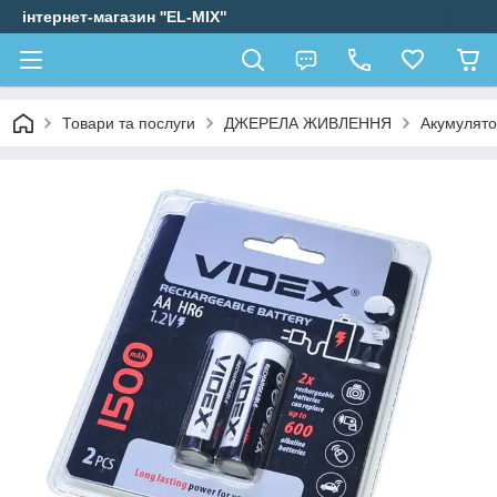
інтернет-магазин ''EL-MIX"
Товари та послуги
ДЖЕРЕЛА ЖИВЛЕННЯ
Акумулято