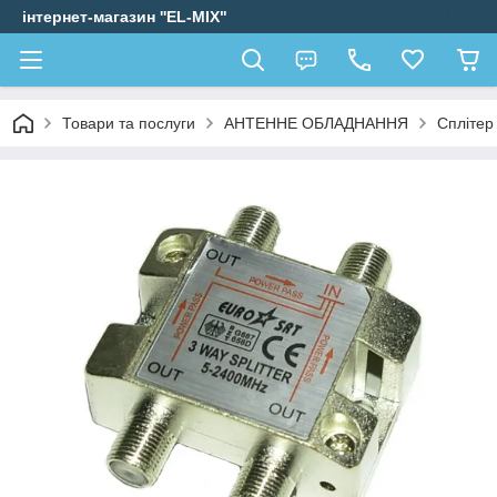
інтернет-магазин ''EL-MIX"
Товари та послуги
АНТЕННЕ ОБЛАДНАННЯ
Сплітер