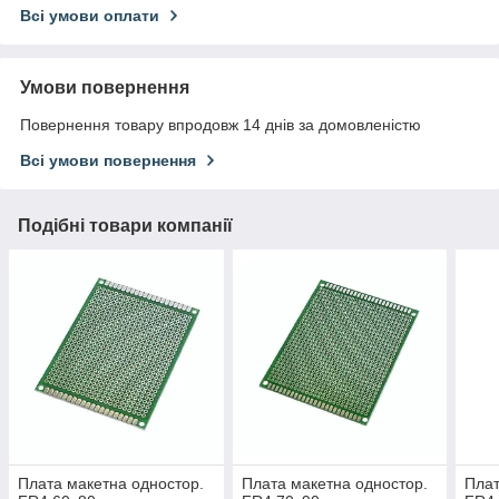
Всі умови оплати
Умови повернення
Повернення товару впродовж 14 днів за домовленістю
Всі умови повернення
Подібні товари компанії
Плата макетна одностор.
Плата макетна одностор.
Плат