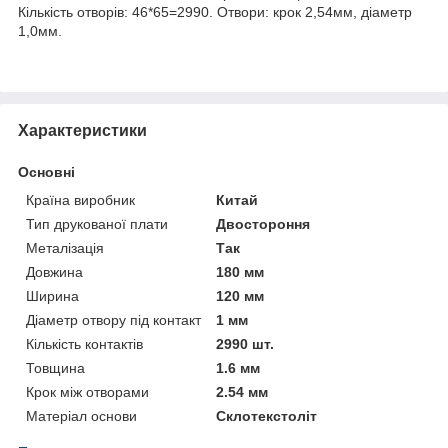
Кількість отворів: 46*65=2990. Отвори: крок 2,54мм, діаметр
1,0мм.
Характеристики
Основні
Країна виробник
Китай
Тип друкованої плати
Двостороння
Металізація
Так
Довжина
180 мм
Ширина
120 мм
Діаметр отвору під контакт
1 мм
Кількість контактів
2990 шт.
Товщина
1.6 мм
Крок між отворами
2.54 мм
Матеріал основи
Склотекстоліт