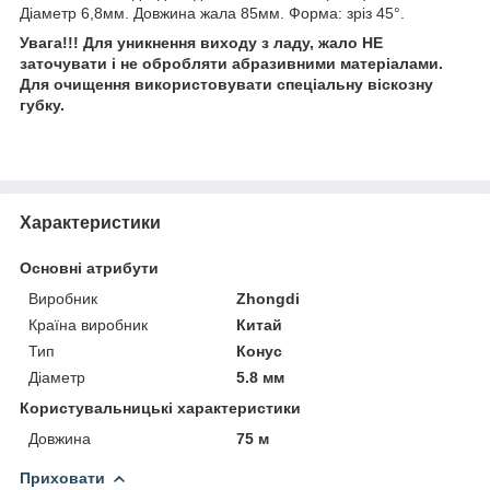
Діаметр 6,8мм. Довжина жала 85мм. Форма: зріз 45°.
Увага!!! Для уникнення виходу з ладу, жало НЕ
заточувати і не обробляти абразивними матеріалами.
Для очищення використовувати спеціальну віскозну
губку.
Характеристики
Основні атрибути
Виробник
Zhongdi
Країна виробник
Китай
Тип
Конус
Діаметр
5.8 мм
Користувальницькі характеристики
Довжина
75 м
Приховати