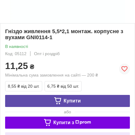
Гніздо живлення 5,5*2,1 монтаж. корпусне з
вухами GNI0114-1
В наявності
Код: 05112
Опт і роздріб
11,25
₴
Мінімальна сума замовлення на сайті — 200 ₴
8,55 ₴
від 20 шт.
6,75 ₴
від 50 шт.
Купити
або
Купити з