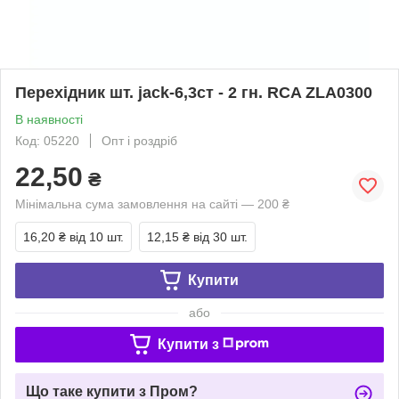
Перехідник шт. jack-6,3ст - 2 гн. RCA ZLA0300
В наявності
Код: 05220
Опт і роздріб
22,50
₴
Мінімальна сума замовлення на сайті — 200 ₴
16,20 ₴
від 10 шт.
12,15 ₴
від 30 шт.
Купити
або
Купити з
Що таке купити з Пром?