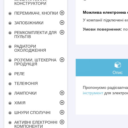
КОНСТРУКТОРИ
ПЕРЕМИКАЧІ, КНОПКИ
У компанії підключені 
ЗАПОБІЖНИКИ
по
РЕМКОМПЛЕКТИ ДЛЯ
ПУЛЬТІВ
РАДІАТОРИ
ОХОЛОДЖЕННЯ
РОЗ'ЄМИ, ШТЕКЕРНА
ПРОДУКЦІЯ
Опис
РЕЛЕ
ТЕЛЕФОНІЯ
Пропонуємо радіозапчас
інструмент
для электрон
ЛАМПОЧКИ
ХІМІЯ
ШНУРИ СПОЛУЧНІ
АКТИВНІ ЕЛЕКТРОННІ
КОМПОНЕНТИ