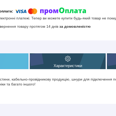
електронні платежі. Тепер ви можете купити будь-який товар не поки
вернення товару протягом 14 днів
за домовленістю
Характеристики
тини, кабельно-провідникову продукцію, шнури для підключення по
іки та багато іншого!