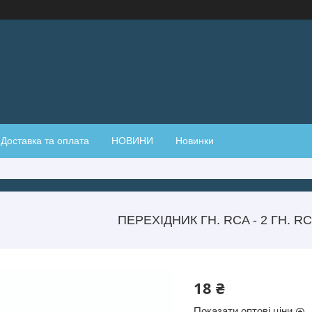
Доставка та оплата
НОВИНИ
Новинки
ПЕРЕХІДНИК ГН. RCA - 2 ГН. RC
18 ₴
Показати оптові ціни