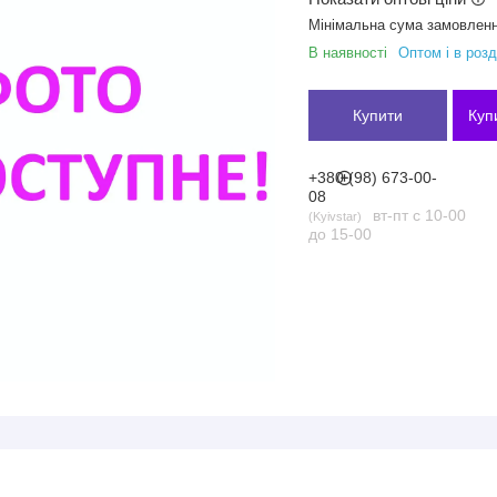
Мінімальна сума замовленн
В наявності
Оптом і в розд
Купити
Куп
+380 (98) 673-00-
08
вт-пт с 10-00
Kyivstar
до 15-00