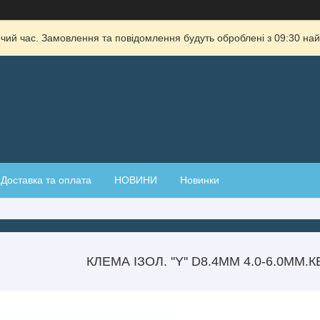
очий час. Замовлення та повідомлення будуть оброблені з 09:30 най
Доставка та оплата
НОВИНИ
Новинки
КЛЕМА ІЗОЛ. ''Y'' D8.4MM 4.0-6.0ММ.