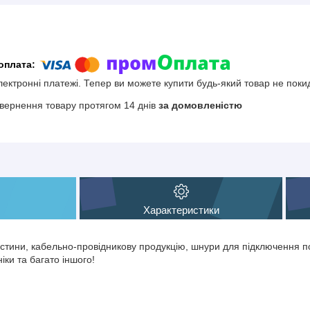
електронні платежі. Тепер ви можете купити будь-який товар не поки
вернення товару протягом 14 днів
за домовленістю
Характеристики
тини, кабельно-провідникову продукцію, шнури для підключення по
іки та багато іншого!