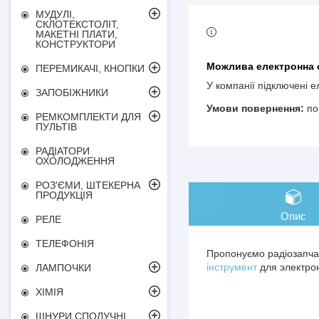
МУДУЛІ,
СКЛОТЕКСТОЛІТ,
МАКЕТНІ ПЛАТИ,
КОНСТРУКТОРИ
ПЕРЕМИКАЧІ, КНОПКИ
У компанії підключені 
ЗАПОБІЖНИКИ
по
РЕМКОМПЛЕКТИ ДЛЯ
ПУЛЬТІВ
РАДІАТОРИ
ОХОЛОДЖЕННЯ
РОЗ'ЄМИ, ШТЕКЕРНА
ПРОДУКЦІЯ
Опис
РЕЛЕ
ТЕЛЕФОНІЯ
Пропонуємо радіозапчас
інструмент
для электрон
ЛАМПОЧКИ
ХІМІЯ
ШНУРИ СПОЛУЧНІ