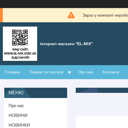
Зараз у компанії нероб
інтернет-магазин ''EL-MIX"
Головна
Товари та послуги
Про нас
Контакти
Про нас
НОВИНИ
НОВИНКИ