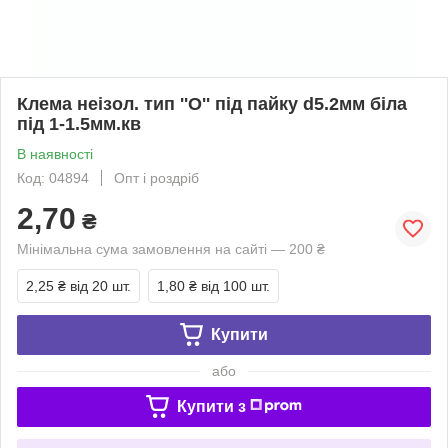
Клема неізол. тип ''O'' під пайку d5.2мм біла
під 1-1.5мм.кв
В наявності
Код: 04894
Опт і роздріб
2,70
₴
Мінімальна сума замовлення на сайті — 200 ₴
2,25 ₴
від 20 шт.
1,80 ₴
від 100 шт.
Купити
або
Купити з