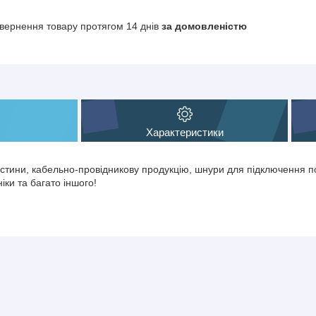
вернення товару протягом 14 днів
за домовленістю
Характеристики
тини, кабельно-провідникову продукцію, шнури для підключення по
іки та багато іншого!