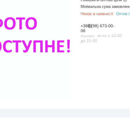
Мінімальна сума замовленн
Немає в наявності
Оптом і
+380 (98) 673-00-
08
вт-пт с 10-00
Kyivstar
до 15-00