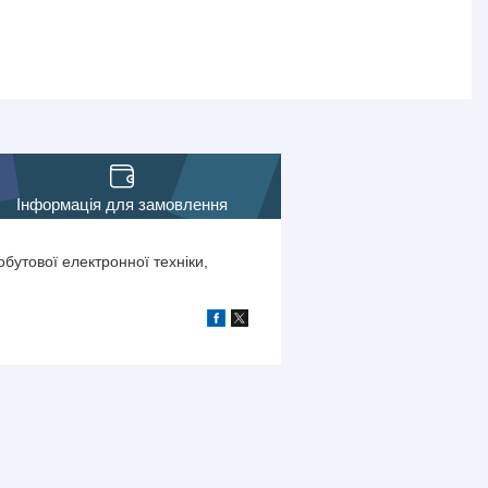
Інформація для замовлення
бутової електронної техніки,