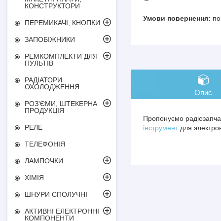
КОНСТРУКТОРИ
по
ПЕРЕМИКАЧІ, КНОПКИ
ЗАПОБІЖНИКИ
РЕМКОМПЛЕКТИ ДЛЯ
ПУЛЬТІВ
РАДІАТОРИ
ОХОЛОДЖЕННЯ
Опис
РОЗ'ЄМИ, ШТЕКЕРНА
ПРОДУКЦІЯ
Пропонуємо радіозапчас
РЕЛЕ
інструмент
для электрон
ТЕЛЕФОНІЯ
ЛАМПОЧКИ
ХІМІЯ
ШНУРИ СПОЛУЧНІ
АКТИВНІ ЕЛЕКТРОННІ
КОМПОНЕНТИ