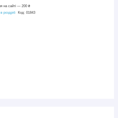
я на сайті — 200 ₴
 в роздріб
Код:
01843