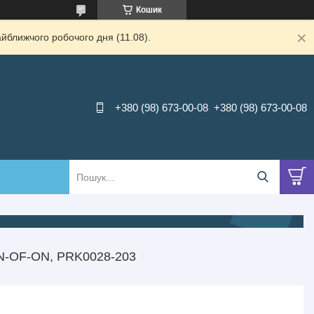
Кошик
йближчого робочого дня (11.08).
+380 (98) 673-00-08
+380 (98) 673-00-08
N-OF-ON, PRK0028-203