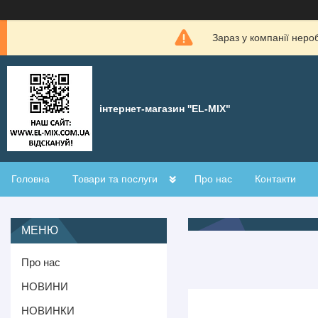
Зараз у компанії неро
інтернет-магазин ''EL-MIX"
Головна
Товари та послуги
Про нас
Контакти
Про нас
НОВИНИ
НОВИНКИ