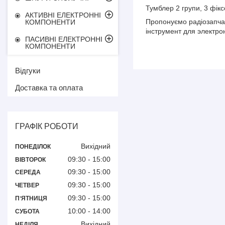
Тумблер 2 групи, 3 фі
АКТИВНІ ЕЛЕКТРОННІ
Пропонуємо радіозапча
КОМПОНЕНТИ
інструмент для электрон
ПАСИВНІ ЕЛЕКТРОННІ
КОМПОНЕНТИ
Відгуки
Доставка та оплата
ГРАФІК РОБОТИ
Вихідний
ПОНЕДІЛОК
09:30
15:00
ВІВТОРОК
09:30
15:00
СЕРЕДА
09:30
15:00
ЧЕТВЕР
09:30
15:00
ПʼЯТНИЦЯ
10:00
14:00
СУБОТА
Вихідний
НЕДІЛЯ