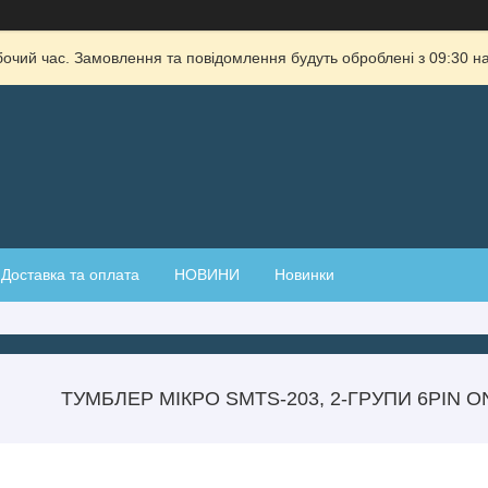
бочий час. Замовлення та повідомлення будуть оброблені з 09:30 на
Доставка та оплата
НОВИНИ
Новинки
ТУМБЛЕР МІКРО SMTS-203, 2-ГРУПИ 6РIN O