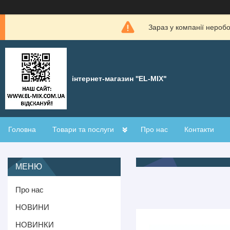
Зараз у компанії нероб
інтернет-магазин ''EL-MIX"
Головна
Товари та послуги
Про нас
Контакти
Про нас
НОВИНИ
НОВИНКИ