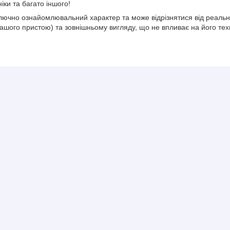
іки та багато іншого!
лючно ознайомлювальний характер та може відрізнятися від реально
ашого пристою) та зовнішньому вигляду, що не впливає на його тех