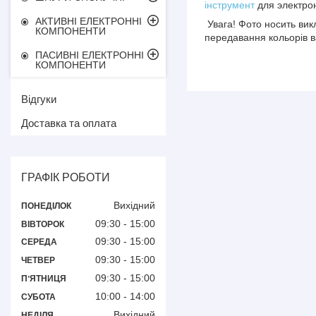
інструмент
для электрон
АКТИВНІ ЕЛЕКТРОННІ
Увага! Фото носить вик
КОМПОНЕНТИ
передавання кольорів в
ПАСИВНІ ЕЛЕКТРОННІ
КОМПОНЕНТИ
Відгуки
Доставка та оплата
ГРАФІК РОБОТИ
Вихідний
ПОНЕДІЛОК
09:30
15:00
ВІВТОРОК
09:30
15:00
СЕРЕДА
09:30
15:00
ЧЕТВЕР
09:30
15:00
ПʼЯТНИЦЯ
10:00
14:00
СУБОТА
Вихідний
НЕДІЛЯ