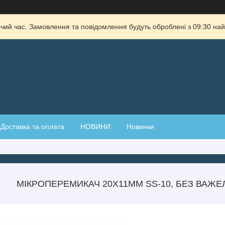
очий час. Замовлення та повідомлення будуть оброблені з 09:30 най
Доставка та оплата
НОВИНИ
Новинки
МІКРОПЕРЕМИКАЧ 20Х11ММ SS-10, БЕЗ ВАЖЕЛ