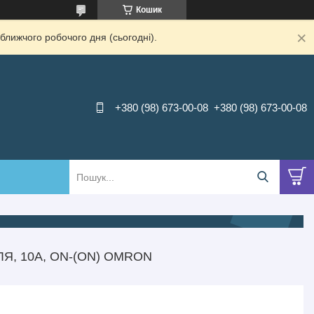
Кошик
ближчого робочого дня (сьогодні).
+380 (98) 673-00-08
+380 (98) 673-00-08
Я, 10A, ON-(ON) OMRON