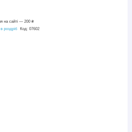
я на сайті — 200 ₴
 в роздріб
Код:
07602