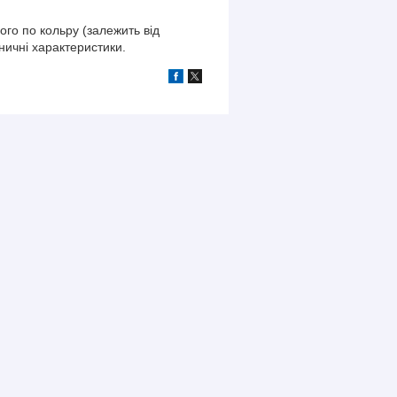
го по кольру (залежить від
ничні характеристики.