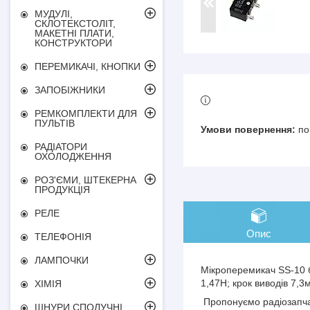
МУДУЛІ,
СКЛОТЕКСТОЛІТ,
МАКЕТНІ ПЛАТИ,
КОНСТРУКТОРИ
ПЕРЕМИКАЧІ, КНОПКИ
ЗАПОБІЖНИКИ
РЕМКОМПЛЕКТИ ДЛЯ
ПУЛЬТІВ
по
РАДІАТОРИ
ОХОЛОДЖЕННЯ
РОЗ'ЄМИ, ШТЕКЕРНА
ПРОДУКЦІЯ
РЕЛЕ
Опис
ТЕЛЕФОНІЯ
ЛАМПОЧКИ
Мікроперемикач SS-10 б
1,47Н; крок виводів 7,
ХІМІЯ
Пропонуємо радіозапчас
ШНУРИ СПОЛУЧНІ