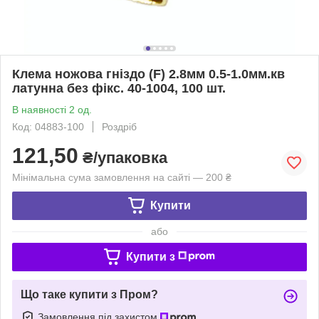
Клема ножова гніздо (F) 2.8мм 0.5-1.0мм.кв
латунна без фікс. 40-1004, 100 шт.
В наявності 2 од.
Код: 04883-100
Роздріб
121,50
₴/упаковка
Мінімальна сума замовлення на сайті — 200 ₴
Купити
або
Купити з
Що таке купити з Пром?
Замовлення під захистом