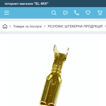
інтернет-магазин ''EL-MIX"
Товари та послуги
РОЗ'ЄМИ, ШТЕКЕРНА ПРОДУКЦІЯ