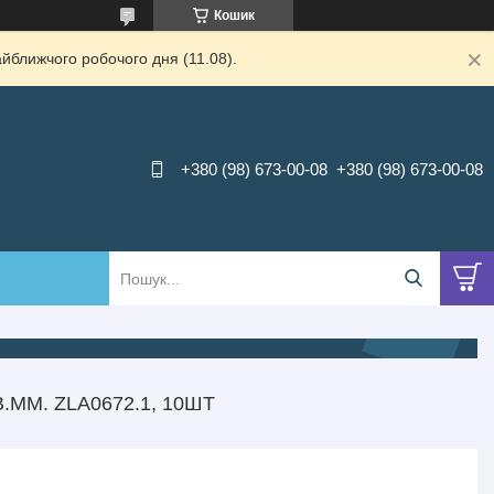
Кошик
йближчого робочого дня (11.08).
+380 (98) 673-00-08
+380 (98) 673-00-08
.ММ. ZLA0672.1, 10ШТ