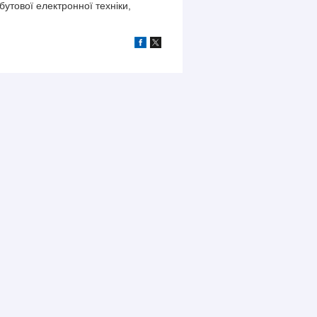
утової електронної техніки,