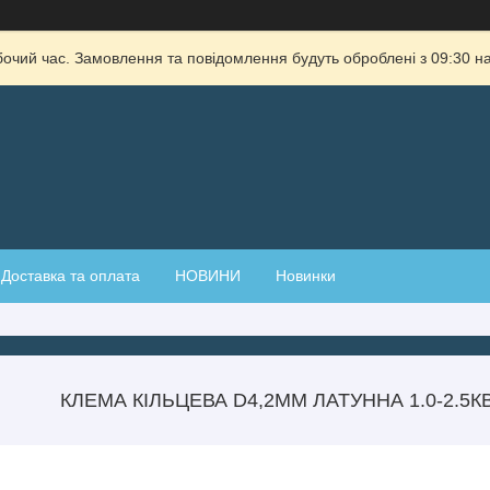
бочий час. Замовлення та повідомлення будуть оброблені з 09:30 на
Доставка та оплата
НОВИНИ
Новинки
КЛЕМА КІЛЬЦЕВА D4,2ММ ЛАТУННА 1.0-2.5КВ