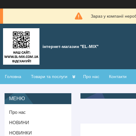
Зараз у компанії неро
інтернет-магазин ''EL-MIX"
Головна
Товари та послуги
Про нас
Контакти
Про нас
НОВИНИ
НОВИНКИ