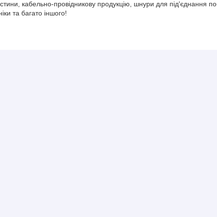
тини, кабельно-провідникову продукцію, шнури для під'єднання поб
іки та багато іншого!