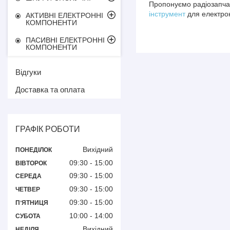
Пропонуємо радіозапчас
інструмент
для електрон
АКТИВНІ ЕЛЕКТРОННІ
КОМПОНЕНТИ
ПАСИВНІ ЕЛЕКТРОННІ
КОМПОНЕНТИ
Відгуки
Доставка та оплата
ГРАФІК РОБОТИ
Вихідний
ПОНЕДІЛОК
09:30
15:00
ВІВТОРОК
09:30
15:00
СЕРЕДА
09:30
15:00
ЧЕТВЕР
09:30
15:00
ПʼЯТНИЦЯ
10:00
14:00
СУБОТА
Вихідний
НЕДІЛЯ