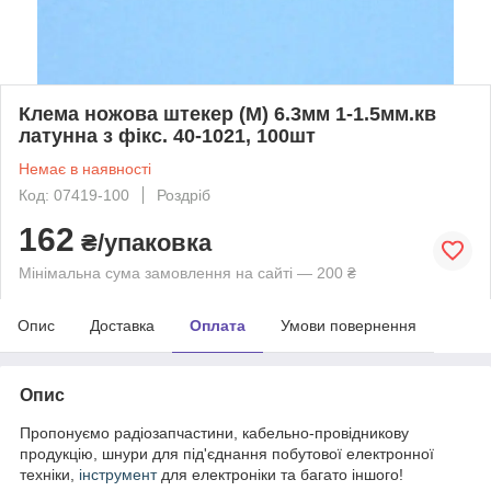
Клема ножова штекер (M) 6.3мм 1-1.5мм.кв
латунна з фікс. 40-1021, 100шт
Немає в наявності
Код: 07419-100
Роздріб
162
₴/упаковка
Мінімальна сума замовлення на сайті — 200 ₴
Опис
Доставка
Оплата
Умови повернення
Опис
Пропонуємо радіозапчастини, кабельно-провідникову
продукцію, шнури для під'єднання побутової електронної
техніки,
інструмент
для електроніки та багато іншого!