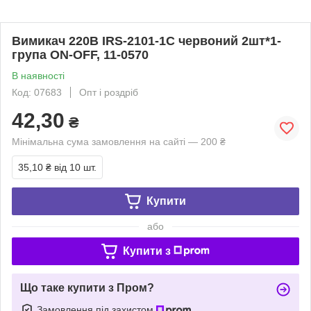
Вимикач 220В IRS-2101-1С червоний 2шт*1-
група ON-OFF, 11-0570
В наявності
Код: 07683
Опт і роздріб
42,30
₴
Мінімальна сума замовлення на сайті — 200 ₴
35,10 ₴
від 10 шт.
Купити
або
Купити з
Що таке купити з Пром?
Замовлення під захистом