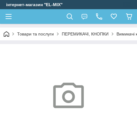
інтернет-магазин ''EL-MIX"
Товари та послуги
ПЕРЕМИКАЧІ, КНОПКИ
Вимикачі 