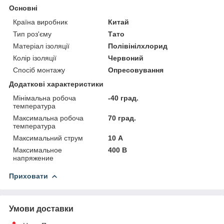
Основні
Країна виробник
Китай
Тип роз'єму
Тато
Матеріал ізоляції
Полівінілхлорид
Колір ізоляції
Червоний
Спосіб монтажу
Опресовування
Додаткові характеристики
Мінімальна робоча
-40 град.
температура
Максимальна робоча
70 град.
температура
Максимальний струм
10 А
Максимальное
400 В
напряжение
Приховати
Умови доставки