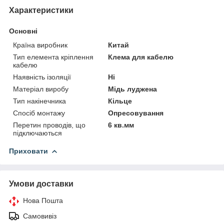
Характеристики
Основні
Країна виробник
Китай
Тип елемента кріплення
Клема для кабелю
кабелю
Наявність ізоляції
Ні
Матеріал виробу
Мідь луджена
Тип накінечника
Кільце
Спосіб монтажу
Опресовування
Перетин проводів, що
6 кв.мм
підключаються
Приховати
Умови доставки
Нова Пошта
Самовивіз