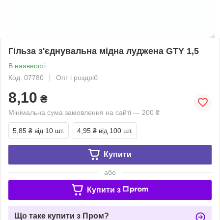
Гільза з'єднувальна мідна луджена GTY 1,5
В наявності
Код: 07780
Опт і роздріб
8,10
₴
Мінімальна сума замовлення на сайті — 200 ₴
5,85 ₴
від 10 шт.
4,95 ₴
від 100 шт.
Купити
або
Купити з
Що таке купити з Пром?