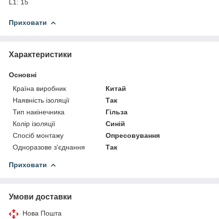
L1: 15
Приховати
Характеристики
Основні
Країна виробник
Китай
Наявність ізоляції
Так
Тип накінечника
Гільза
Колір ізоляції
Синій
Спосіб монтажу
Опресовування
Одноразове з'єднання
Так
Приховати
Умови доставки
Нова Пошта