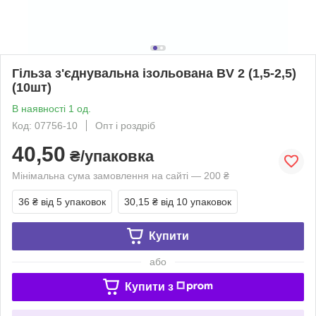
Гільза з'єднувальна ізольована BV 2 (1,5-2,5)
(10шт)
В наявності 1 од.
Код: 07756-10
Опт і роздріб
40,50
₴/упаковка
Мінімальна сума замовлення на сайті — 200 ₴
36 ₴
від 5 упаковок
30,15 ₴
від 10 упаковок
Купити
або
Купити з