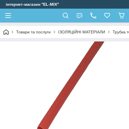
інтернет-магазин ''EL-MIX"
Товари та послуги
ІЗОЛЯЦІЙНІ МАТЕРІАЛИ
Трубка 