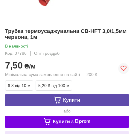
Трубка термоусаджувальна CB-HFT 3,0/1,5мм
червона, 1м
В наявності
Код: 07786
Опт і роздріб
7,50
₴/м
Мінімальна сума замовлення на сайті — 200 ₴
6 ₴
від 10 м
5,20 ₴
від 100 м
Купити
або
Купити з