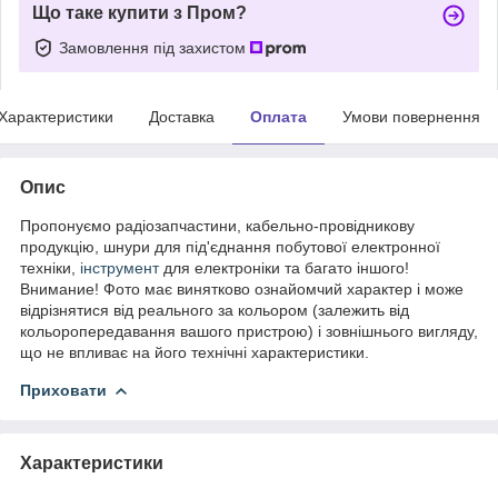
Що таке купити з Пром?
Замовлення під захистом
Характеристики
Доставка
Оплата
Умови повернення
Опис
Пропонуємо радіозапчастини, кабельно-провідникову
продукцію, шнури для під'єднання побутової електронної
техніки,
інструмент
для електроніки та багато іншого!
Внимание! Фото має винятково ознайомчий характер і може
відрізнятися від реального за кольором (залежить від
кольоропередавання вашого пристрою) і зовнішнього вигляду,
що не впливає на його технічні характеристики.
Приховати
Характеристики