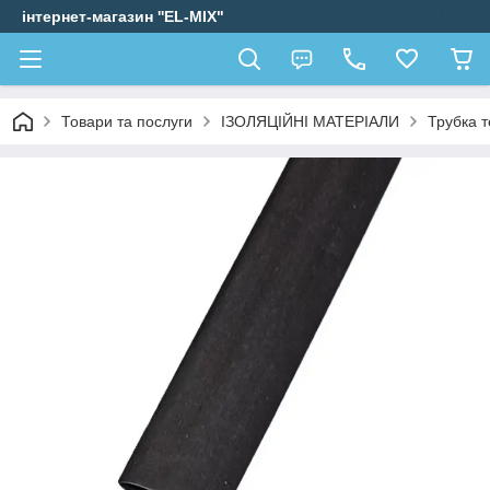
інтернет-магазин ''EL-MIX"
Товари та послуги
ІЗОЛЯЦІЙНІ МАТЕРІАЛИ
Трубка 