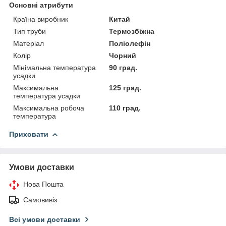
Основні атрибути
Країна виробник
Китай
Тип труби
Термозбіжна
Матеріал
Поліолефін
Колір
Чорний
Мінімальна температура
90 град.
усадки
Максимальна
125 град.
температура усадки
Максимальна робоча
110 град.
температура
Приховати
Умови доставки
Нова Пошта
Самовивіз
Всі умови доставки