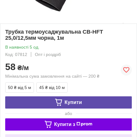
Трубка термоусаджувальна CB-HFT
25,0/12,5мм чорна, 1м
В наявності 5 од.
Код: 07812
Опт і роздріб
58
₴/м
Мінімальна сума замовлення на сайті — 200 ₴
50 ₴
від 5 м
45 ₴
від 10 м
Купити
або
Купити з