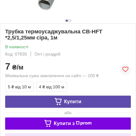
Трубка термоусаджувальна CB-HFT
*2,5/1,25мм сіра, 1м
В наявності
Код: 07835
Опт і роздріб
7
₴/м
Мінімальна сума замовлення на сайті — 200 ₴
5 ₴
від 10 м
4 ₴
від 100 м
Купити
або
Купити з