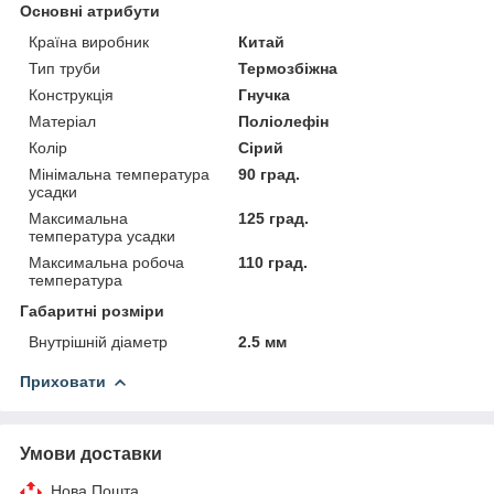
Основні атрибути
Країна виробник
Китай
Тип труби
Термозбіжна
Конструкція
Гнучка
Матеріал
Поліолефін
Колір
Сірий
Мінімальна температура
90 град.
усадки
Максимальна
125 град.
температура усадки
Максимальна робоча
110 град.
температура
Габаритні розміри
Внутрішній діаметр
2.5 мм
Приховати
Умови доставки
Нова Пошта