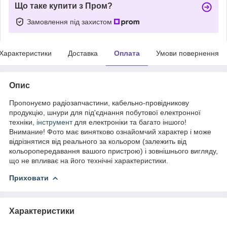
Що таке купити з Пром?
Замовлення під захистом
Характеристики
Доставка
Оплата
Умови повернення
Опис
Пропонуємо радіозапчастини, кабельно-провідникову
продукцію, шнури для під'єднання побутової електронної
техніки,
інструмент
для електроніки та багато іншого!
Внимание! Фото має винятково ознайомчий характер і може
відрізнятися від реального за кольором (залежить від
кольоропередавання вашого пристрою) і зовнішнього вигляду,
що не впливає на його технічні характеристики.
Приховати
Характеристики