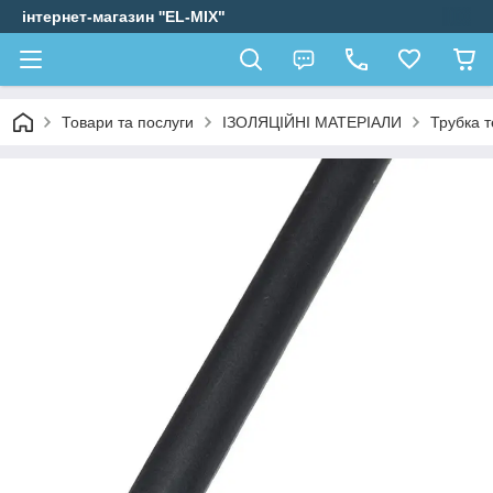
інтернет-магазин ''EL-MIX"
Товари та послуги
ІЗОЛЯЦІЙНІ МАТЕРІАЛИ
Трубка 