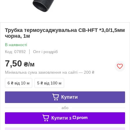
Трубка термоусаджувальна CB-HFT *3,0/1,5мм
чорна, 1м
В наявності
Код: 07892
Опт і роздріб
7,50
₴/м
Мінімальна сума замовлення на сайті — 200 ₴
6 ₴
від 10 м
5 ₴
від 100 м
Купити
або
Купити з