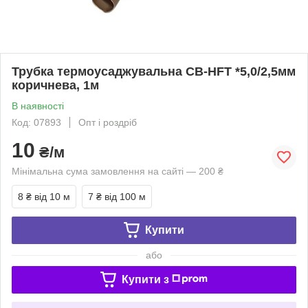
Трубка термоусаджувальна CB-HFT *5,0/2,5мм
коричнева, 1м
В наявності
Код: 07893
Опт і роздріб
10
₴/м
Мінімальна сума замовлення на сайті — 200 ₴
8 ₴
від 10 м
7 ₴
від 100 м
Купити
або
Купити з