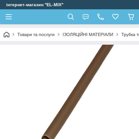
інтернет-магазин ''EL-MIX"
Товари та послуги
ІЗОЛЯЦІЙНІ МАТЕРІАЛИ
Трубка 