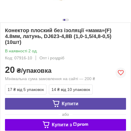
Конектор плоский без ізоляції «мама»(F)
4.8мм, латунь, DJ623-4,8B (1,0-1,5/4,8-0,5)
(10шт)
В наявності 2 од.
Код: 07916-10
Опт і роздріб
20
₴/упаковка
Мінімальна сума замовлення на сайті — 200 ₴
17 ₴
від 5 упаковок
14 ₴
від 10 упаковок
Купити
або
Купити з