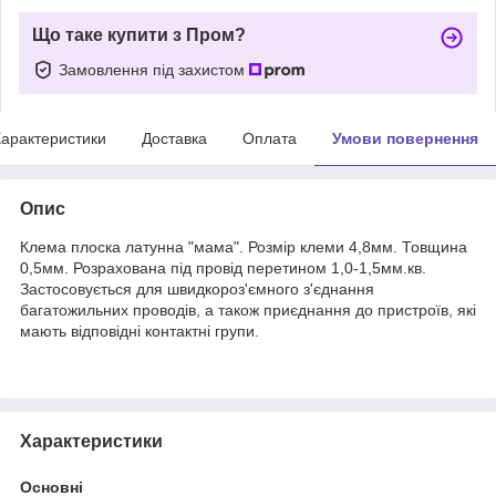
Що таке купити з Пром?
Замовлення під захистом
арактеристики
Доставка
Оплата
Умови повернення
Опис
Клема плоска латунна "мама". Розмір клеми 4,8мм. Товщина
0,5мм. Розрахована під провід перетином 1,0-1,5мм.кв.
Застосовується для швидкороз'ємного з'єднання
багатожильних проводів, а також приєднання до пристроїв, які
мають відповідні контактні групи.
Характеристики
Основні