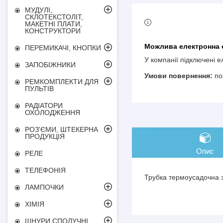
МУДУЛІ,
СКЛОТЕКСТОЛІТ,
МАКЕТНІ ПЛАТИ,
КОНСТРУКТОРИ
ПЕРЕМИКАЧІ, КНОПКИ
У компанії підключені 
ЗАПОБІЖНИКИ
по
РЕМКОМПЛЕКТИ ДЛЯ
ПУЛЬТІВ
РАДІАТОРИ
ОХОЛОДЖЕННЯ
РОЗ'ЄМИ, ШТЕКЕРНА
ПРОДУКЦІЯ
Опис
РЕЛЕ
ТЕЛЕФОНІЯ
Трубка термоусадочна з
ЛАМПОЧКИ
ХІМІЯ
ШНУРИ СПОЛУЧНІ