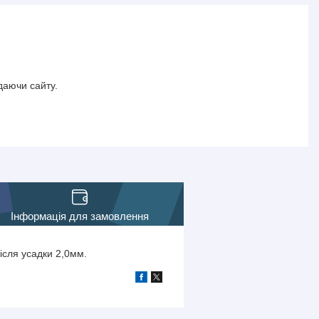
даючи сайту.
Інформація для замовлення
ісля усадки 2,0мм.