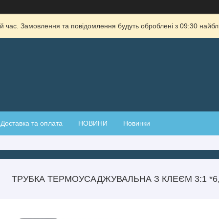
й час. Замовлення та повідомлення будуть оброблені з 09:30 найбли
Доставка та оплата
НОВИНИ
Новинки
ТРУБКА ТЕРМОУСАДЖУВАЛЬНА З КЛЕЄМ 3:1 *6,4