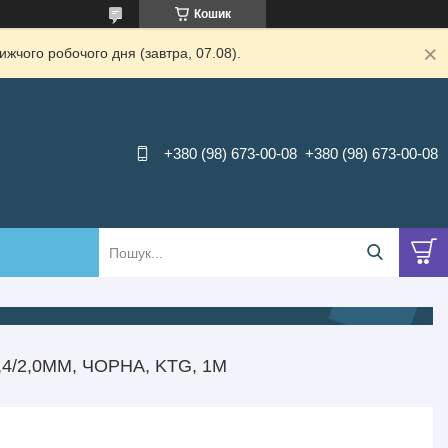
Кошик
жчого робочого дня (завтра, 07.08).
+380 (98) 673-00-08
+380 (98) 673-00-08
/2,0ММ, ЧОРНА, KTG, 1М