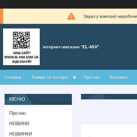
Зараз у компанії неробочи
інтернет-магазин ''EL-MIX"
Головна
Товари та послуги
Про нас
Контакти
Про нас
НОВИНИ
НОВИНКИ