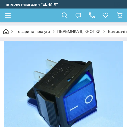
інтернет-магазин ''EL-MIX"
Товари та послуги
ПЕРЕМИКАЧІ, КНОПКИ
Вимикачі 