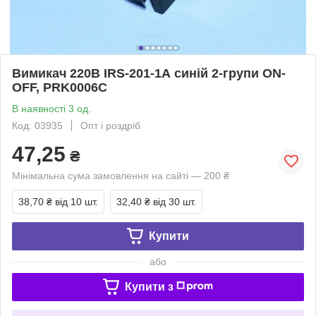
Вимикач 220В IRS-201-1А синій 2-групи ON-
OFF, PRK0006C
В наявності 3 од.
Код: 03935
Опт і роздріб
47,25
₴
Мінімальна сума замовлення на сайті — 200 ₴
38,70 ₴
від 10 шт.
32,40 ₴
від 30 шт.
Купити
або
Купити з