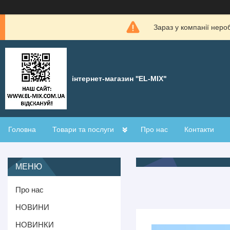
Зараз у компанії неро
інтернет-магазин ''EL-MIX"
Головна
Товари та послуги
Про нас
Контакти
Про нас
НОВИНИ
НОВИНКИ