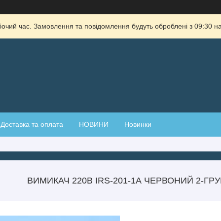
бочий час. Замовлення та повідомлення будуть оброблені з 09:30 на
Доставка та оплата
НОВИНИ
Новинки
ВИМИКАЧ 220В IRS-201-1А ЧЕРВОНИЙ 2-ГРУ