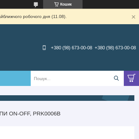
Кошик
йближчого робочого дня (11.08).
+380 (98) 673-00-08
+380 (98) 673-00-08
ПИ ON-OFF, PRK0006В