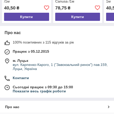
/1м
Canusa /1м
1м
40,50
78,75
40,
₴
₴
Купити
Купити
Про нас
100% позитивних з 115 відгуків за рік
Працює з 05.12.2015
м. Луцьк
вул. Карпенко-Карого, 1 ("Завокзальний ринок") пав.159,
Луцьк, Україна
Контакти
Сьогодні працює з 09:30 до 15:00
Показати весь графік роботи
Про нас