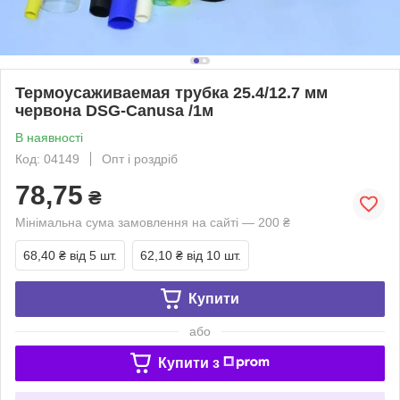
Термоусаживаемая трубка 25.4/12.7 мм
червона DSG-Canusa /1м
В наявності
Код: 04149
Опт і роздріб
78,75
₴
Мінімальна сума замовлення на сайті — 200 ₴
68,40 ₴
від 5 шт.
62,10 ₴
від 10 шт.
Купити
або
Купити з