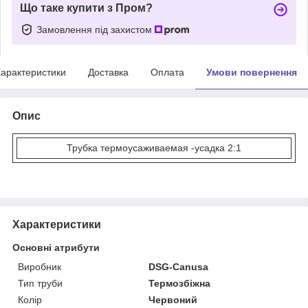
Що таке купити з Пром?
Замовлення під захистом
арактеристики
Доставка
Оплата
Умови повернення
Опис
Трубка термоусаживаемая -усадка 2:1
Характеристики
Основні атрибути
Виробник
DSG-Canusa
Тип труби
Термозбіжна
Колір
Червоний