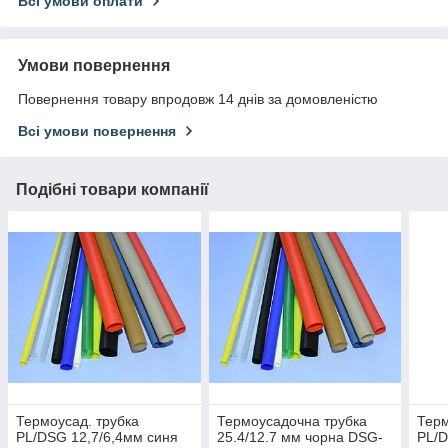
Всі умови оплати
Умови повернення
Повернення товару впродовж 14 днів за домовленістю
Всі умови повернення
Подібні товари компанії
Термоусад. трубка
Термоусадочна трубка
Терм
PL/DSG 12,7/6,4мм синя
25.4/12.7 мм чорна DSG-
PL/D