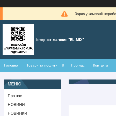
Зараз у компанії нероб
інтернет-магазин ''EL-MIX"
Головна
Товари та послуги
Про нас
Контакти
Про нас
НОВИНИ
НОВИНКИ