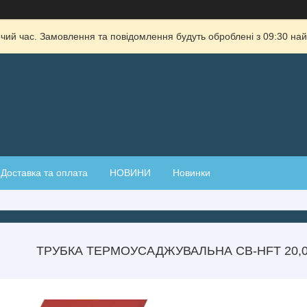
очий час. Замовлення та повідомлення будуть оброблені з 09:30 най
Доставка та оплата
НОВИНИ
Новинки
ТРУБКА ТЕРМОУСАДЖУВАЛЬНА CB-HFT 20,0