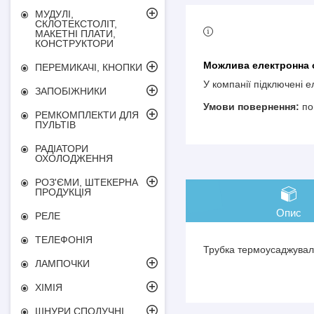
МУДУЛІ,
СКЛОТЕКСТОЛІТ,
МАКЕТНІ ПЛАТИ,
КОНСТРУКТОРИ
ПЕРЕМИКАЧІ, КНОПКИ
У компанії підключені 
ЗАПОБІЖНИКИ
по
РЕМКОМПЛЕКТИ ДЛЯ
ПУЛЬТІВ
РАДІАТОРИ
ОХОЛОДЖЕННЯ
РОЗ'ЄМИ, ШТЕКЕРНА
ПРОДУКЦІЯ
Опис
РЕЛЕ
ТЕЛЕФОНІЯ
Трубка термоусаджуваль
ЛАМПОЧКИ
ХІМІЯ
ШНУРИ СПОЛУЧНІ