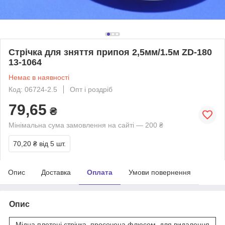
Стрічка для зняття припоя 2,5мм/1.5м ZD-180
13-1064
Немає в наявності
Код: 06724-2.5
Опт і роздріб
79,65
₴
Мінімальна сума замовлення на сайті — 200 ₴
70,20 ₴
від 5 шт.
Опис
Доставка
Оплата
Умови повернення
Опис
Мідна плетені стрічка, просочена флюсом, для видалення