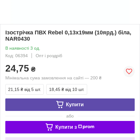
Ізострічка ПВХ Rebel 0,13x19мм (10ярд.) біла,
NAR0430
В наявності 3 од.
Код: 06394
Опт і роздріб
24,75
₴
Мінімальна сума замовлення на сайті — 200 ₴
21,15 ₴
від 5 шт.
18,45 ₴
від 10 шт.
Купити
або
Купити з