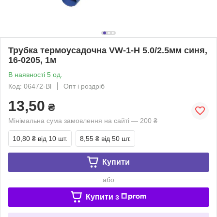
Трубка термоусадочна VW-1-H 5.0/2.5мм синя,
16-0205, 1м
В наявності 5 од.
Код: 06472-Bl
Опт і роздріб
13,50
₴
Мінімальна сума замовлення на сайті — 200 ₴
10,80 ₴
від 10 шт.
8,55 ₴
від 50 шт.
Купити
або
Купити з