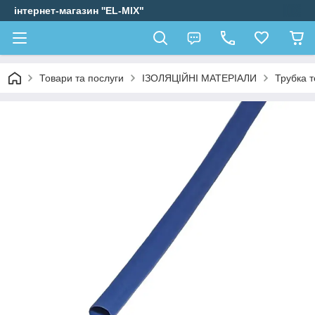
інтернет-магазин ''EL-MIX"
Товари та послуги
ІЗОЛЯЦІЙНІ МАТЕРІАЛИ
Трубка 