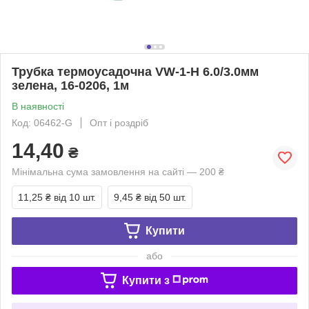
Трубка термоусадочна VW-1-H 6.0/3.0мм
зелена, 16-0206, 1м
В наявності
Код: 06462-G
Опт і роздріб
14,40
₴
Мінімальна сума замовлення на сайті — 200 ₴
11,25 ₴
від 10 шт.
9,45 ₴
від 50 шт.
Купити
або
Купити з