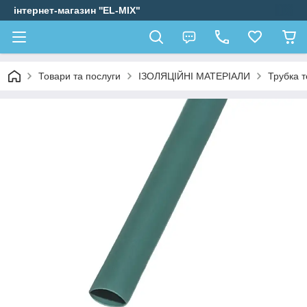
інтернет-магазин ''EL-MIX"
Товари та послуги
ІЗОЛЯЦІЙНІ МАТЕРІАЛИ
Трубка 