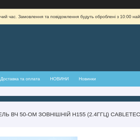
очий час. Замовлення та повідомлення будуть оброблені з 10:00 най
Доставка та оплата
НОВИНИ
Новинки
ЕЛЬ ВЧ 50-ОМ ЗОВНІШНІЙ H155 (2.4ГГЦ) CABLETE