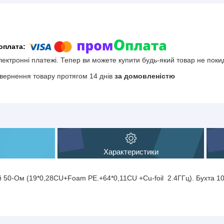
електронні платежі. Тепер ви можете купити будь-який товар не поки
вернення товару протягом 14 днів
за домовленістю
Характеристики
 50-Ом (19*0,28CU+Foam PE.+64*0,11CU +Cu-foil 2.4ГГц). Бухта 1