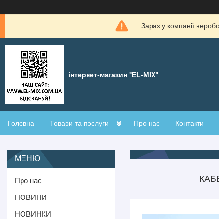
Зараз у компанії нероб
інтернет-магазин ''EL-MIX"
Головна
Товари та послуги
Про нас
Контакти
КАБ
Про нас
НОВИНИ
НОВИНКИ