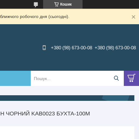
Кошик
ближчого робочого дня (сьогодні).
+380 (98) 673-00-08
+380 (98) 673-00-08
CH ЧОРНИЙ KAB0023 БУХТА-100М