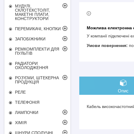
МУДУЛІ,
СКЛОТЕКСТОЛІТ,
МАКЕТНІ ПЛАТИ,
КОНСТРУКТОРИ
ПЕРЕМИКАЧІ, КНОПКИ
У компанії підключені 
ЗАПОБІЖНИКИ
по
РЕМКОМПЛЕКТИ ДЛЯ
ПУЛЬТІВ
РАДІАТОРИ
ОХОЛОДЖЕННЯ
РОЗ'ЄМИ, ШТЕКЕРНА
ПРОДУКЦІЯ
Опис
РЕЛЕ
ТЕЛЕФОНІЯ
Кабель високочастотний
ЛАМПОЧКИ
ХІМІЯ
ШНУРИ СПОЛУЧНІ