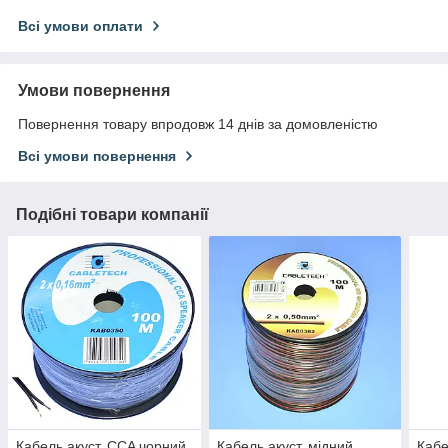
Всі умови оплати
Умови повернення
Повернення товару впродовж 14 днів за домовленістю
Всі умови повернення
Подібні товари компанії
Кабель акуст. CCA чорний
Кабель акуст. мідний
Кабе