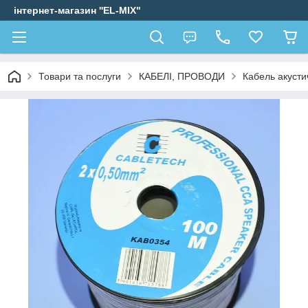
інтернет-магазин ''EL-MIX"
Товари та послуги
КАБЕЛІ, ПРОВОДИ
Кабель акусти