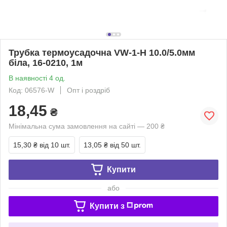
Трубка термоусадочна VW-1-H 10.0/5.0мм
біла, 16-0210, 1м
В наявності 4 од.
Код: 06576-W
Опт і роздріб
18,45
₴
Мінімальна сума замовлення на сайті — 200 ₴
15,30 ₴
від 10 шт.
13,05 ₴
від 50 шт.
Купити
або
Купити з