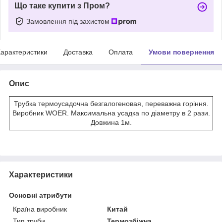
Що таке купити з Пром?
Замовлення під захистом
арактеристики
Доставка
Оплата
Умови повернення
Опис
Трубка термоусадочна безгалогеновая, переважна горіння.
Виробник WOER. Максимальна усадка по діаметру в 2 рази.
Довжина 1м.
Характеристики
Основні атрибути
Країна виробник
Китай
Тип труби
Термозбіжна