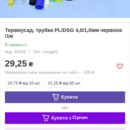
Термоусад. трубка PL/DSG 4,0/1,0мм червона
/1м
В наявності
Код: 04108
Опт і роздріб
29,25
₴
Мінімальна сума замовлення на сайті — 200 ₴
24,75 ₴
від 10 шт.
21,15 ₴
від 50 шт.
Купити
або
Купити з